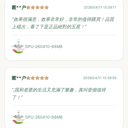
匿**户
2026/04/11 15:39:11
“
效果很滿意，效果非常好，非常的值得購買！品質
上檔次，看了下是正品絕對的五星！
”
SPU-260410-88M8
匿**户
2026/04/11 15:38:59
“
,我和老婆的生活又充滿了樂趣，真叫壹個值得
了！
”
SPU-260410-88M8