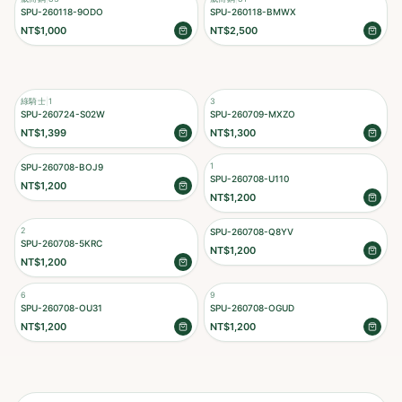
SPU-260118-9ODO
SPU-260118-BMWX
NT$1,000
NT$2,500
綠騎士
|
1
3
SPU-260724-S02W
SPU-260709-MXZO
NT$1,399
NT$1,300
1
SPU-260708-BOJ9
SPU-260708-U110
NT$1,200
NT$1,200
2
SPU-260708-Q8YV
SPU-260708-5KRC
NT$1,200
NT$1,200
6
9
SPU-260708-OU31
SPU-260708-OGUD
NT$1,200
NT$1,200